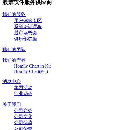
股票软件服务供应商
我们的服务
用户体验专区
系列培训课程
股市读书会
俱乐部讲座
我们的团队
我们的产品
Homily Chart in Kit
Homily Chart(PC)
消息中心
集团活动
行业动态
关于我们
公司介绍
公司文化
公司优势
公司荣誉