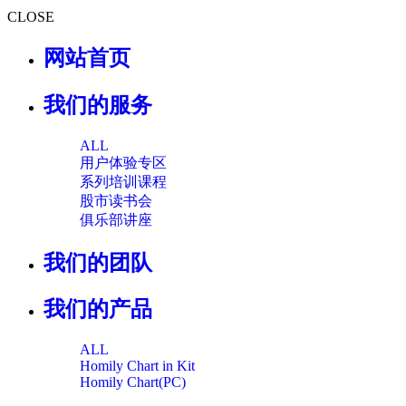
CLOSE
网站首页
我们的服务
ALL
用户体验专区
系列培训课程
股市读书会
俱乐部讲座
我们的团队
我们的产品
ALL
Homily Chart in Kit
Homily Chart(PC)