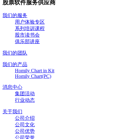
股票软件服务供应商
我们的服务
用户体验专区
系列培训课程
股市读书会
俱乐部讲座
我们的团队
我们的产品
Homily Chart in Kit
Homily Chart(PC)
消息中心
集团活动
行业动态
关于我们
公司介绍
公司文化
公司优势
公司荣誉