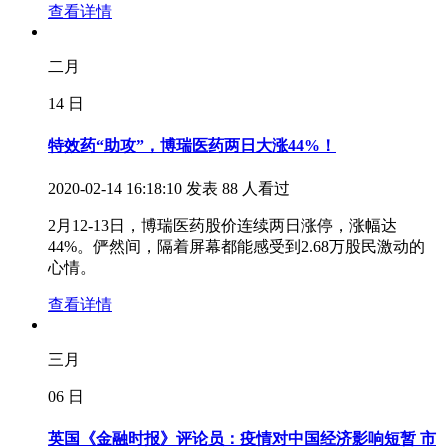
查看详情
二月
14
日
特效药“助攻”，博瑞医药两日大涨44%！
2020-02-14 16:18:10 发表
88 人看过
2月12-13日，博瑞医药股价连续两日涨停，涨幅达
44%。俨然间，隔着屏幕都能感受到2.68万股民激动的
心情。
查看详情
三月
06
日
英国《金融时报》评论员：疫情对中国经济影响短暂 市