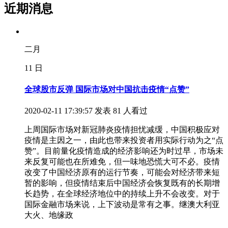
近期消息
二月
11
日
全球股市反弹 国际市场对中国抗击疫情“点赞”
2020-02-11 17:39:57 发表
81 人看过
上周国际市场对新冠肺炎疫情担忧减缓，中国积极应对
疫情是主因之一，由此也带来投资者用实际行动为之“点
赞”。目前量化疫情造成的经济影响还为时过早，市场未
来反复可能也在所难免，但一味地恐慌大可不必。疫情
改变了中国经济原有的运行节奏，可能会对经济带来短
暂的影响，但疫情结束后中国经济会恢复既有的长期增
长趋势，在全球经济地位中的持续上升不会改变。对于
国际金融市场来说，上下波动是常有之事。继澳大利亚
大火、地缘政