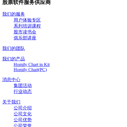
股票软件服务供应商
我们的服务
用户体验专区
系列培训课程
股市读书会
俱乐部讲座
我们的团队
我们的产品
Homily Chart in Kit
Homily Chart(PC)
消息中心
集团活动
行业动态
关于我们
公司介绍
公司文化
公司优势
公司荣誉