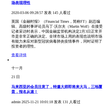
场表现理性
2020-03-06 09:28:57 发表
145 人看过
英国《金融时报》（Financial Times，简称FT）副总编
辑、高级时事评论员马丁·沃尔夫（Martin Wolf）在接受
记者采访时表示，中国金融监管机构决定2月3日正常开
市是非常正确的决定。全球市场上周的表现也说明市场
有能力来应对新型冠状病毒肺炎疫情事件，同时证明了
投资者的理性。
查看详情
十一月
21
日
马来西亚的会员注意了，特邀大师即将来大马，三地覆
盖，报名从速！
admin
2025-11-21 10:01:18 发表
131 人看过