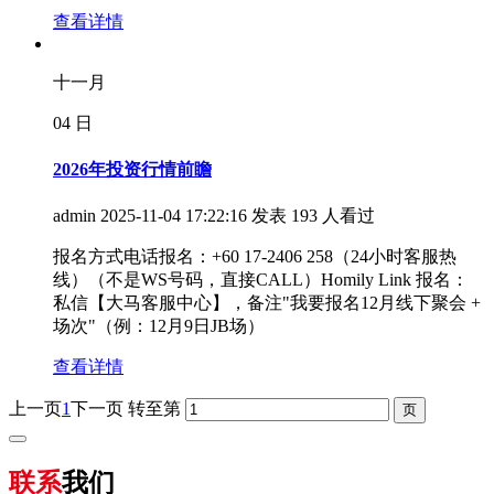
查看详情
十一月
04
日
2026年投资行情前瞻
admin
2025-11-04 17:22:16 发表
193 人看过
报名方式电话报名：+60 17-2406 258（24小时客服热
线）（不是WS号码，直接CALL）Homily Link 报名：
私信【大马客服中心】，备注"我要报名12月线下聚会 +
场次"（例：12月9日JB场）
查看详情
上一页
1
下一页
转至第
联系
我们